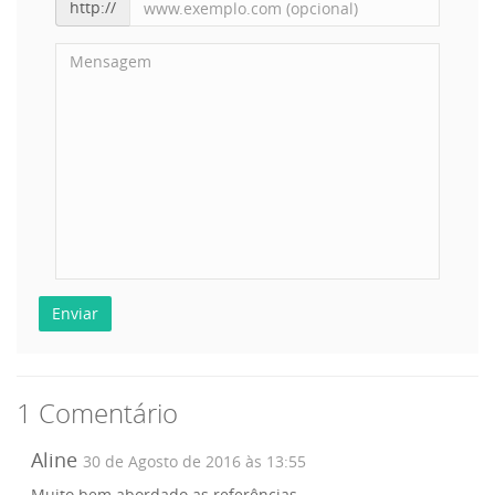
http://
Enviar
1 Comentário
Aline
30 de Agosto de 2016 às 13:55
Muito bem abordado as referências