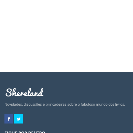
Shereland
Novidades, discussões e brincadeiras sobre o fabuloso mundo dos livros.
FIQUE POR DENTRO