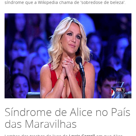
síndrome que a Wikipedia chama de 'sobredose de beleza'.
Síndrome de Alice no País
das Maravilhas