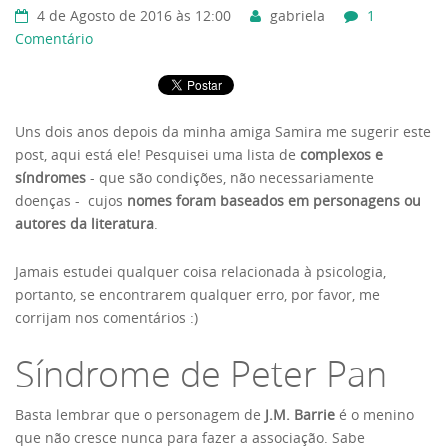
4 de Agosto de 2016 às 12:00
gabriela
1
Comentário
Uns dois anos depois da minha amiga Samira me sugerir este
post, aqui está ele! Pesquisei uma lista de
complexos e
síndromes
- que são condições, não necessariamente
doenças - cujos
nomes foram baseados em personagens ou
autores da literatura
.
Jamais estudei qualquer coisa relacionada à psicologia,
portanto, se encontrarem qualquer erro, por favor, me
corrijam nos comentários :)
Síndrome de Peter Pan
Basta lembrar que o personagem de
J.M. Barrie
é o menino
que não cresce nunca para fazer a associação. Sabe