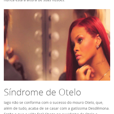
Síndrome de Otelo
Iago não se conforma com o sucesso do mouro Otelo, que,
além de tudo, acaba de se casar com a gatíssima Desdêmona.