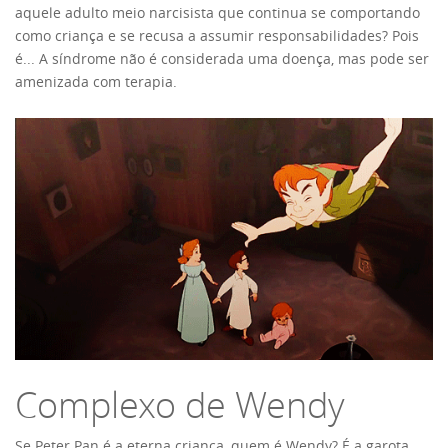
aquele adulto meio narcisista que continua se comportando
como criança e se recusa a assumir responsabilidades? Pois
é... A síndrome não é considerada uma doença, mas pode ser
amenizada com terapia.
Complexo de Wendy
Se Peter Pan é a eterna criança, quem é Wendy? É a garota