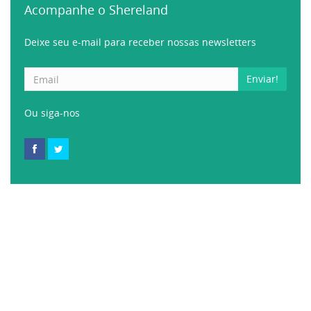
Acompanhe o Shereland
Deixe seu e-mail para receber nossas newsletters
Enviar!
Ou siga-nos