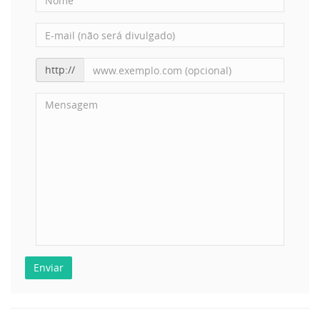
http://
Enviar