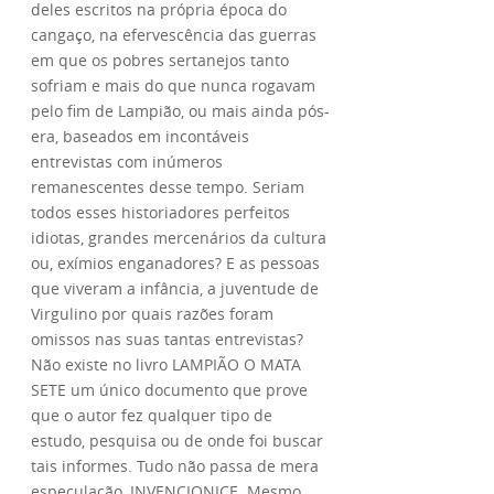
deles escritos na própria época do
cangaço, na efervescência das guerras
em que os pobres sertanejos tanto
sofriam e mais do que nunca rogavam
pelo fim de Lampião, ou mais ainda pós-
era, baseados em incontáveis
entrevistas com inúmeros
remanescentes desse tempo. Seriam
todos esses historiadores perfeitos
idiotas, grandes mercenários da cultura
ou, exímios enganadores? E as pessoas
que viveram a infância, a juventude de
Virgulino por quais razões foram
omissos nas suas tantas entrevistas?
Não existe no livro LAMPIÃO O MATA
SETE um único documento que prove
que o autor fez qualquer tipo de
estudo, pesquisa ou de onde foi buscar
tais informes. Tudo não passa de mera
especulação, INVENCIONICE. Mesmo