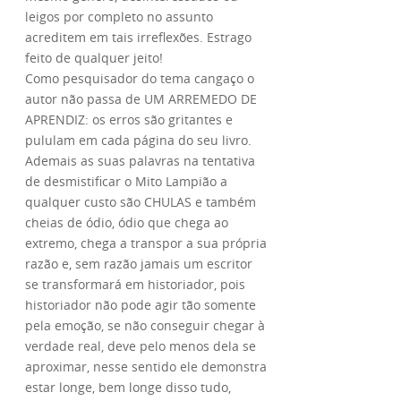
leigos por completo no assunto
acreditem em tais irreflexões. Estrago
feito de qualquer jeito!
Como pesquisador do tema cangaço o
autor não passa de UM ARREMEDO DE
APRENDIZ: os erros são gritantes e
pululam em cada página do seu livro.
Ademais as suas palavras na tentativa
de desmistificar o Mito Lampião a
qualquer custo são CHULAS e também
cheias de ódio, ódio que chega ao
extremo, chega a transpor a sua própria
razão e, sem razão jamais um escritor
se transformará em historiador, pois
historiador não pode agir tão somente
pela emoção, se não conseguir chegar à
verdade real, deve pelo menos dela se
aproximar, nesse sentido ele demonstra
estar longe, bem longe disso tudo,