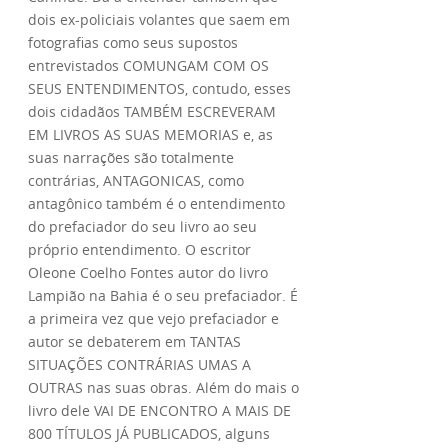
dois ex-policiais volantes que saem em
fotografias como seus supostos
entrevistados COMUNGAM COM OS
SEUS ENTENDIMENTOS, contudo, esses
dois cidadãos TAMBÉM ESCREVERAM
EM LIVROS AS SUAS MEMORIAS e, as
suas narrações são totalmente
contrárias, ANTAGONICAS, como
antagônico também é o entendimento
do prefaciador do seu livro ao seu
próprio entendimento. O escritor
Oleone Coelho Fontes autor do livro
Lampião na Bahia é o seu prefaciador. É
a primeira vez que vejo prefaciador e
autor se debaterem em TANTAS
SITUAÇÕES CONTRÁRIAS UMAS A
OUTRAS nas suas obras. Além do mais o
livro dele VAI DE ENCONTRO A MAIS DE
800 TÍTULOS JÁ PUBLICADOS, alguns