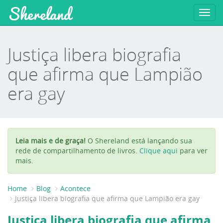
Shereland
Toggl
navig
Justiça libera biografia
que afirma que Lampião
era gay
Leia mais e de graça!
O Shereland está lançando sua
rede de compartilhamento de livros.
Clique aqui
para ver
mais.
Home
Blog
Acontece
Justiça libera biografia que afirma que Lampião era gay
Justiça libera biografia que afirma