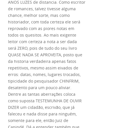
ANOS LUZES de distancia. Como escritor
de romances, talvez tivesse alguma
chance, melhor sorte, mas como
historiador, com toda certeza ele será
reprovado com as piores notas em
todos os quesitos. Ao mais exigente
leitor com certeza a nota a ser dada
será ZERO, pois de tudo do seu livro
QUASE NADA SE APROVEITA, posto que
da historia verdadeira apenas fatos
repetitivos, mesmo assim eivados de
erros: datas, nomes, lugares trocados,
tipicidade do pesquisador CHINFRIM,
desatento para um pouco aliviar.
Dentre as tantas aberrações coloca
como suposta TESTEMUNHA DE OUVIR
DIZER um cidadão, escrivão, que já
faleceu e nada disse para ninguém,
somente para ele, então Juiz de
Canindé. Dá a entender também que