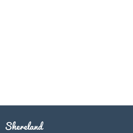
Shereland