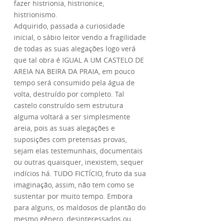
fazer histrionia, histrionice,
histrionismo.
Adquirido, passada a curiosidade
inicial, o sábio leitor vendo a fragilidade
de todas as suas alegações logo verá
que tal obra é IGUAL A UM CASTELO DE
AREIA NA BEIRA DA PRAIA, em pouco
tempo será consumido pela água de
volta, destruído por completo. Tal
castelo construído sem estrutura
alguma voltará a ser simplesmente
areia, pois as suas alegações e
suposições com pretensas provas,
sejam elas testemunhais, documentais
ou outras quaisquer, inexistem, sequer
indícios há. TUDO FICTÍCIO, fruto da sua
imaginação, assim, não tem como se
sustentar por muito tempo. Embora
para alguns, os maldosos de plantão do
mesmo gênero, desinteressados ou