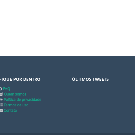
FIQUE POR DENTRO
ÚLTIMOS TWEETS
FAQ
Quem somos
Política de privacidade
Termos de uso
Contato