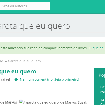
Garota que eu quero
está lançando sua rede de compartilhamento de livros.
Clique aqu
 lê: A Garota que eu quero
 que eu quero
Po
rafael
Nenhum comentário. Seja o primeiro!
Da
es
14
, de
Markus
Ca