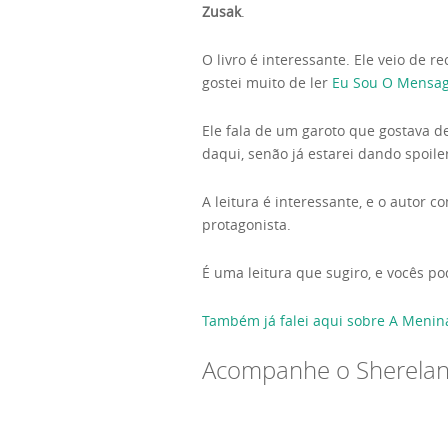
Zusak
.
O livro é interessante. Ele veio de
gostei muito de ler
Eu Sou O Mensag
Ele fala de um garoto que gostava 
daqui, senão já estarei dando spoile
A leitura é interessante, e o auto
protagonista.
É uma leitura que sugiro, e vocês po
Também já falei aqui sobre A Menin
Acompanhe o Sherela