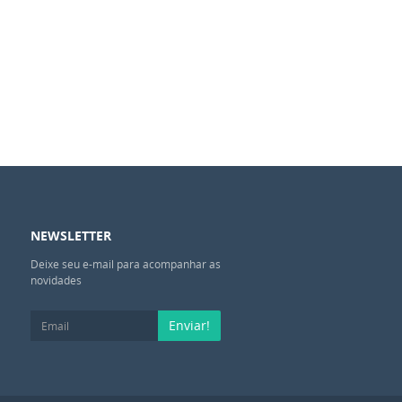
NEWSLETTER
Deixe seu e-mail para acompanhar as
novidades
Enviar!