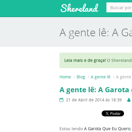
Shereland
A gente lê: A 
Leia mais e de graça!
O Shereland 
Home
Blog
A gente lê
A gente
A gente lê: A Garota
21 de Abril de 2014 às 18:39
Estou lendo
A Garota Que Eu Quero