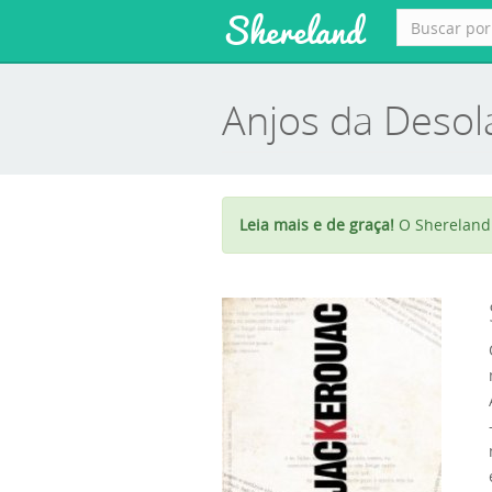
Shereland
Anjos da Desol
Leia mais e de graça!
O Shereland 