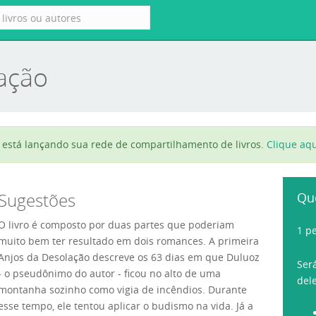
ação
está lançando sua rede de compartilhamento de livros.
Clique aqu
Sugestões
Qu
O livro é composto por duas partes que poderiam
1 p
muito bem ter resultado em dois romances. A primeira
Anjos da Desolação descreve os 63 dias em que Duluoz
Ser
- o pseudônimo do autor - ficou no alto de uma
del
montanha sozinho como vigia de incêndios. Durante
esse tempo, ele tentou aplicar o budismo na vida. Já a