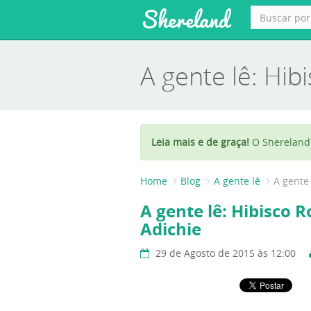
Shereland
A gente lê: Hi
Leia mais e de graça!
O Shereland 
Home
Blog
A gente lê
A gente
A gente lê: Hibisco
Adichie
29 de Agosto de 2015 às 12:00