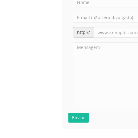
http://
Enviar