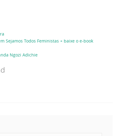
ra
m Sejamos Todos Feministas + baixe o e-book
anda Ngozi Adichie
nd