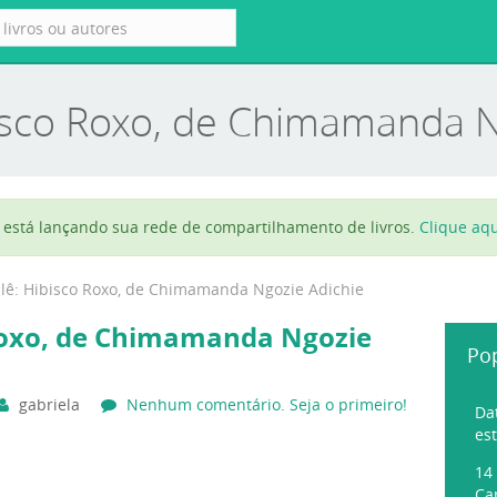
bisco Roxo, de Chimamanda N
está lançando sua rede de compartilhamento de livros.
Clique aqu
 lê: Hibisco Roxo, de Chimamanda Ngozie Adichie
 Roxo, de Chimamanda Ngozie
Po
gabriela
Nenhum comentário. Seja o primeiro!
Da
es
14
Ca