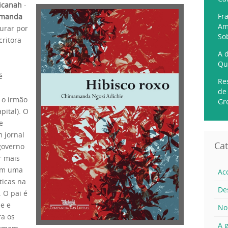
icanah
-
Fr
manda
Am
curar por
So
critora
A 
Qu
é
Re
de
 o irmão
Gr
pital). O
e
 jornal
Cat
 governo
r mais
rem uma
Ac
ticas na
De
 O pai é
e e
No
ra os
A g