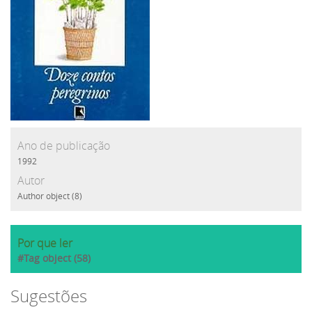
Ano de publicação
1992
Autor
Author object (8)
Por que ler
#Tag object (58)
Sugestões