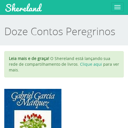
Shereland
Toggl
navig
Doze Contos Peregrinos
Leia mais e de graça!
O Shereland está lançando sua
rede de compartilhamento de livros.
Clique aqui
para ver
mais.