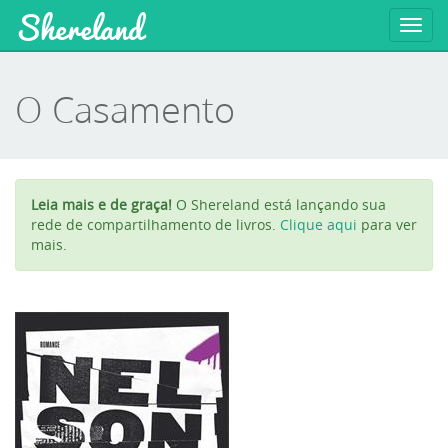
Shereland
Toggl
navig
O Casamento
Leia mais e de graça!
O Shereland está lançando sua
rede de compartilhamento de livros.
Clique aqui
para ver
mais.