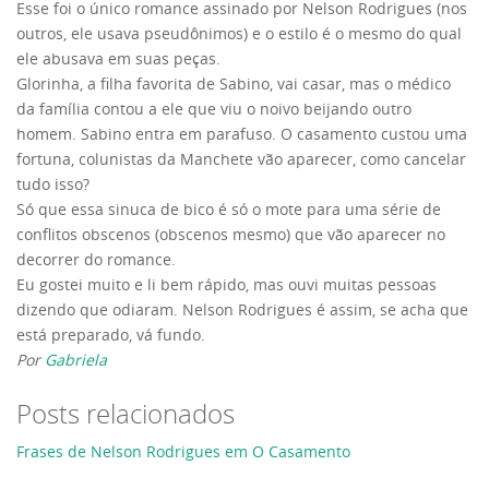
Esse foi o único romance assinado por Nelson Rodrigues (nos
outros, ele usava pseudônimos) e o estilo é o mesmo do qual
ele abusava em suas peças.
Glorinha, a filha favorita de Sabino, vai casar, mas o médico
da família contou a ele que viu o noivo beijando outro
homem. Sabino entra em parafuso. O casamento custou uma
fortuna, colunistas da Manchete vão aparecer, como cancelar
tudo isso?
Só que essa sinuca de bico é só o mote para uma série de
conflitos obscenos (obscenos mesmo) que vão aparecer no
decorrer do romance.
Eu gostei muito e li bem rápido, mas ouvi muitas pessoas
dizendo que odiaram. Nelson Rodrigues é assim, se acha que
está preparado, vá fundo.
Por
Gabriela
Posts relacionados
Frases de Nelson Rodrigues em O Casamento