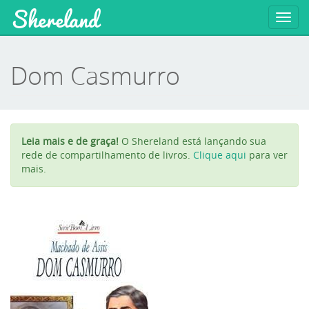
Shereland
Toggl
navig
Dom Casmurro
Leia mais e de graça!
O Shereland está lançando sua
rede de compartilhamento de livros.
Clique aqui
para ver
mais.