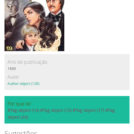
Ano de publicação
1899
Autor
Author object (126)
Por que ler
#Tag object (14) #Tag object (15) #Tag object (17) #Tag
object (33)
Sugestões