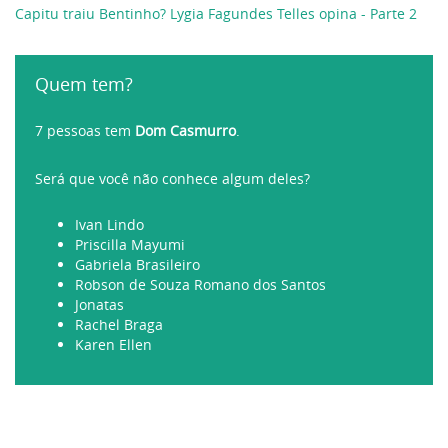
Capitu traiu Bentinho? Lygia Fagundes Telles opina - Parte 2
Quem tem?
7 pessoas tem
Dom Casmurro
.
Será que você não conhece algum deles?
Ivan Lindo
Priscilla Mayumi
Gabriela Brasileiro
Robson de Souza Romano dos Santos
Jonatas
Rachel Braga
Karen Ellen