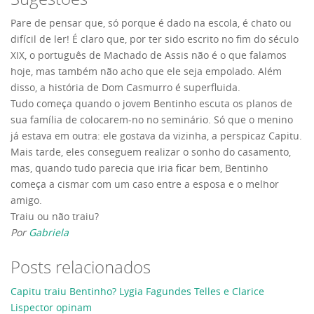
Pare de pensar que, só porque é dado na escola, é chato ou
difícil de ler! É claro que, por ter sido escrito no fim do século
XIX, o português de Machado de Assis não é o que falamos
hoje, mas também não acho que ele seja empolado. Além
disso, a história de Dom Casmurro é superfluida.
Tudo começa quando o jovem Bentinho escuta os planos de
sua família de colocarem-no no seminário. Só que o menino
já estava em outra: ele gostava da vizinha, a perspicaz Capitu.
Mais tarde, eles conseguem realizar o sonho do casamento,
mas, quando tudo parecia que iria ficar bem, Bentinho
começa a cismar com um caso entre a esposa e o melhor
amigo.
Traiu ou não traiu?
Por
Gabriela
Posts relacionados
Capitu traiu Bentinho? Lygia Fagundes Telles e Clarice
Lispector opinam