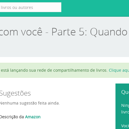
om você - Parte 5: Quando
está lançando sua rede de compartilhamento de livros.
Clique aqu
Sugestões
Qu
Nenhuma sugestão feita ainda.
Nin
livr
Descrição da
Amazon
Voc