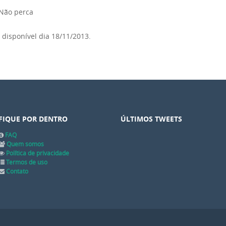
Não perca
, disponível dia 18/11/2013.
FIQUE POR DENTRO
ÚLTIMOS TWEETS
FAQ
Quem somos
Política de privacidade
Termos de uso
Contato