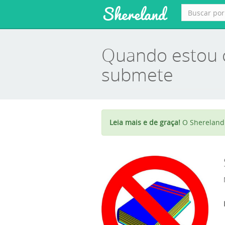
Shereland
Quando estou c
submete
Leia mais e de graça!
O Shereland 