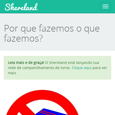
Shereland
Toggl
navig
Por que fazemos o que
fazemos?
Leia mais e de graça!
O Shereland está lançando sua
rede de compartilhamento de livros.
Clique aqui
para ver
mais.