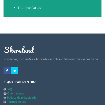
Thairine Farias
Shereland
Novidades, discussões e brincadeiras sobre o fabuloso mundo dos livros.
FIQUE POR DENTRO
FAQ
Quem somos
Política de privacidade
Termos de uso