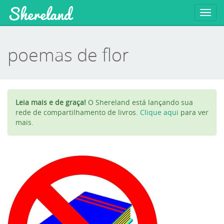
Shereland
Toggl
navig
poemas de flor
Leia mais e de graça!
O Shereland está lançando sua
rede de compartilhamento de livros.
Clique aqui
para ver
mais.