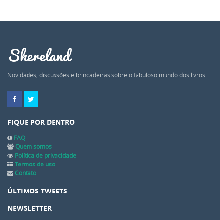
Shereland
Novidades, discussões e brincadeiras sobre o fabuloso mundo dos livros.
FIQUE POR DENTRO
FAQ
Quem somos
Política de privacidade
Termos de uso
Contato
ÚLTIMOS TWEETS
NEWSLETTER