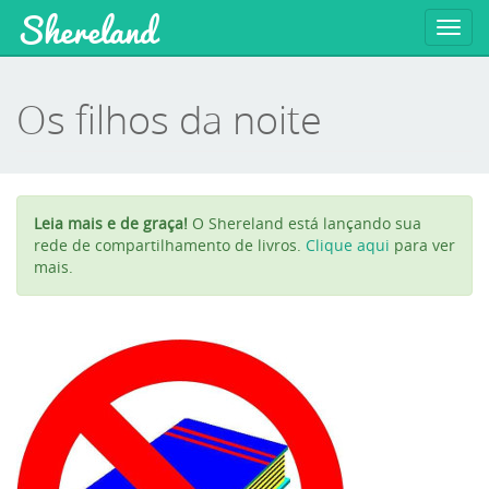
Shereland
Toggl
navig
Os filhos da noite
Leia mais e de graça!
O Shereland está lançando sua
rede de compartilhamento de livros.
Clique aqui
para ver
mais.