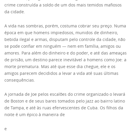
crime construída a soldo de um dos mais temidos mafiosos
da cidade.
A vida nas sombras, porém, costuma cobrar seu preço. Numa
época em que homens impiedosos, munidos de dinheiro,
bebida ilegal e armas, disputam pelo controle da cidade, não
se pode confiar em ninguém — nem em família, amigos ou
amores. Para além do dinheiro e do poder, e até das ameaças
de prisão, um destino parece inevitável a homens como Joe: a
morte prematura. Mas até que esse dia chegue, ele e os
amigos parecem decididos a levar a vida até suas últimas
consequências.
A jornada de Joe pelos escalões do crime organizado o levará
de Boston e de seus bares tomados pelo jazz ao bairro latino
de Tampa, e até às ruas efervescentes de Cuba. Os filhos da
noite é um épico à maneira de
e