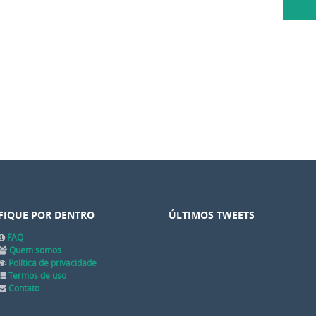
FIQUE POR DENTRO
ÚLTIMOS TWEETS
FAQ
Quem somos
Política de privacidade
Termos de uso
Contato