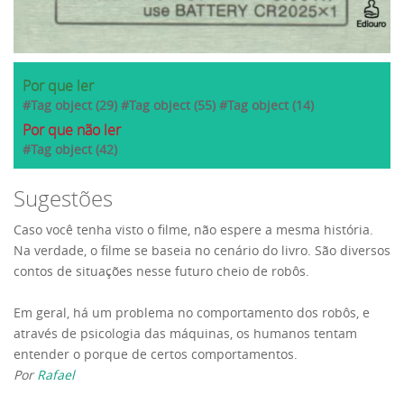
Por que ler
#Tag object (29) #Tag object (55) #Tag object (14)
Por que não ler
#Tag object (42)
Sugestões
Caso você tenha visto o filme, não espere a mesma história.
Na verdade, o filme se baseia no cenário do livro. São diversos
contos de situações nesse futuro cheio de robôs.
Em geral, há um problema no comportamento dos robôs, e
através de psicologia das máquinas, os humanos tentam
entender o porque de certos comportamentos.
Por
Rafael