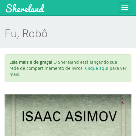
Shereland
Toggl
navig
Eu, Robô
Leia mais e de graça!
O Shereland está lançando sua
rede de compartilhamento de livros.
Clique aqui
para ver
mais.