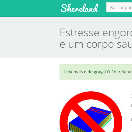
Shereland
Estresse engor
e um corpo sa
Leia mais e de graça!
O Shereland 