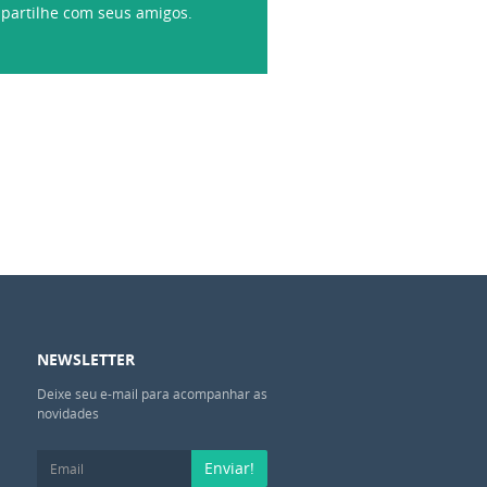
partilhe com seus amigos.
NEWSLETTER
Deixe seu e-mail para acompanhar as
novidades
Enviar!