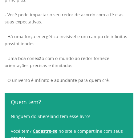
- Você pode impactar o seu redor de acordo com a fé e as
suas expectativas.
- Há uma força energética invisível e um campo de infinitas
possibilidades.
- Uma boa conexão com o mundo ao redor fornece
orientações precisas e ilimitadas.
- O universo é infinito e abundante para quem crê.
Quem tem?
Ninguém do Shereland tem esse livro!
Você tem?
Cadastre-se
no site e compartilhe com seus