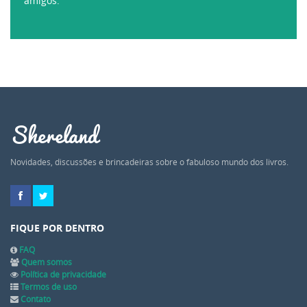
amigos.
Shereland
Novidades, discussões e brincadeiras sobre o fabuloso mundo dos livros.
FIQUE POR DENTRO
FAQ
Quem somos
Política de privacidade
Termos de uso
Contato