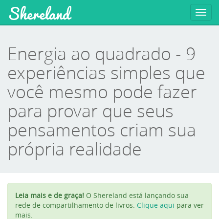
Shereland
Toggl
navig
Energia ao quadrado - 9
experiências simples que
você mesmo pode fazer
para provar que seus
pensamentos criam sua
própria realidade
Leia mais e de graça!
O Shereland está lançando sua
rede de compartilhamento de livros.
Clique aqui
para ver
mais.