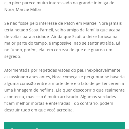
e, o pior: parece muito interessado na grande inimiga de
Nora, Marcie Millar.
Se não fosse pelo interesse de Patch em Marcie, Nora jamais
teria notado Scott Parnell, velho amigo da família que acaba
de voltar para a cidade. Ainda que Scott a deixe furiosa na
maior parte do tempo, é impossível não se sentir atraída. Lá
no fundo, porém, ela tem certeza de que ele guarda um
segredo.
Atormentada por repetidas visões do pai, inexplicavelmente
assassinado anos antes, Nora começa se perguntar se haveria
alguma conexão entre a morte dele e o fato de pertencerem a
uma linhagem de nefilins. Ela quer descobrir o que realmente
aconteceu, mas isso é muito arriscado. Algumas verdades
ficam melhor mortas e enterradas - do contrário, podem
destruir tudo em que você acredita.