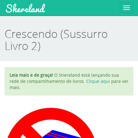
Shereland
Toggl
navig
Crescendo (Sussurro
Livro 2)
Leia mais e de graça!
O Shereland está lançando sua
rede de compartilhamento de livros.
Clique aqui
para ver
mais.