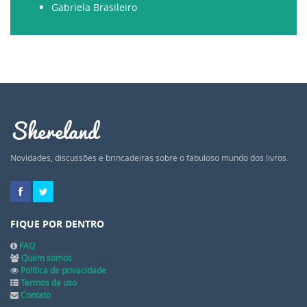
Gabriela Brasileiro
Shereland
Novidades, discussões e brincadeiras sobre o fabuloso mundo dos livros.
FIQUE POR DENTRO
FAQ
Quem somos
Política de privacidade
Termos de uso
Contato