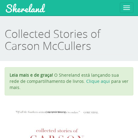
Shereland
Toggl
navig
Collected Stories of
Carson McCullers
Leia mais e de graça!
O Shereland está lançando sua
rede de compartilhamento de livros.
Clique aqui
para ver
mais.