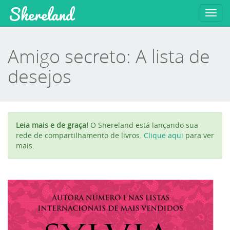
Shereland
Toggl
navig
Amigo secreto: A lista de
desejos
Leia mais e de graça!
O Shereland está lançando sua
rede de compartilhamento de livros.
Clique aqui
para ver
mais.